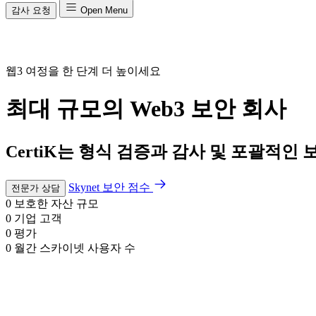
감사 요청
Open Menu
웹3 여정
을 한 단계 더 높이세요
최대 규모의 Web3 보안 회사
CertiK는 형식 검증과 감사 및 포괄적인
Skynet 보안 점수
전문가 상담
0
보호한 자산 규모
0
기업 고객
0
평가
0
월간 스카이넷 사용자 수