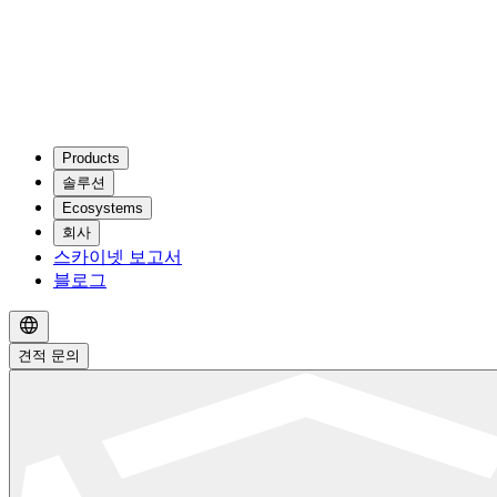
Products
솔루션
Ecosystems
회사
스카이넷 보고서
블로그
견적 문의