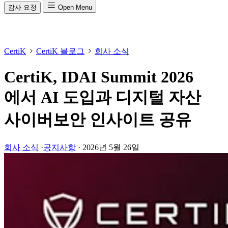
감사 요청
Open Menu
CertiK
CertiK 블로그
회사 소식
CertiK, IDAI Summit 2026
에서 AI 도입과 디지털 자산
사이버보안 인사이트 공유
회사 소식
·
공지사항
·
2026년 5월 26일