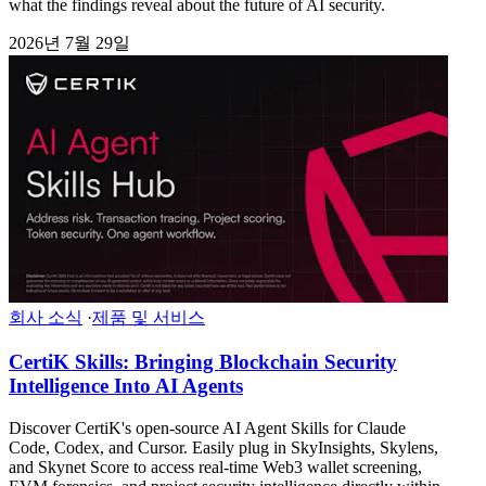
what the findings reveal about the future of AI security.
2026년 7월 29일
회사 소식
·
제품 및 서비스
CertiK Skills: Bringing Blockchain Security
Intelligence Into AI Agents
Discover CertiK's open-source AI Agent Skills for Claude
Code, Codex, and Cursor. Easily plug in SkyInsights, Skylens,
and Skynet Score to access real-time Web3 wallet screening,