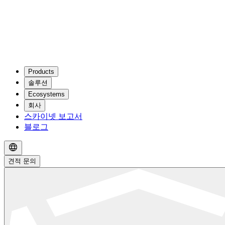
Products
솔루션
Ecosystems
회사
스카이넷 보고서
블로그
견적 문의