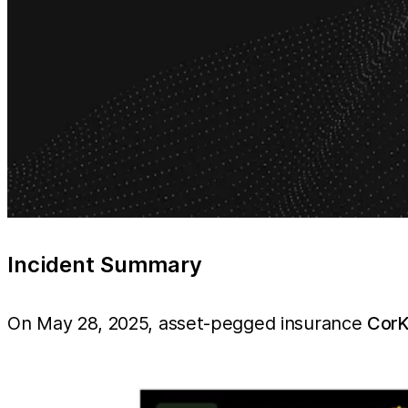
Incident Summary
On May 28, 2025, asset-pegged insurance
CorK