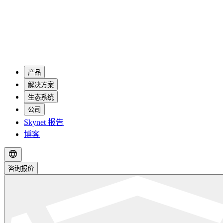
产品
解决方案
生态系统
公司
Skynet 报告
博客
咨询报价