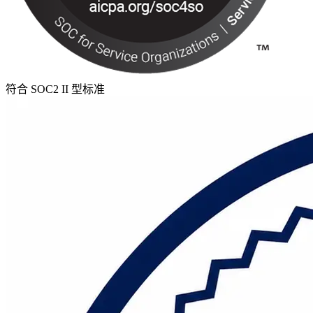
符合 SOC2 II 型标准