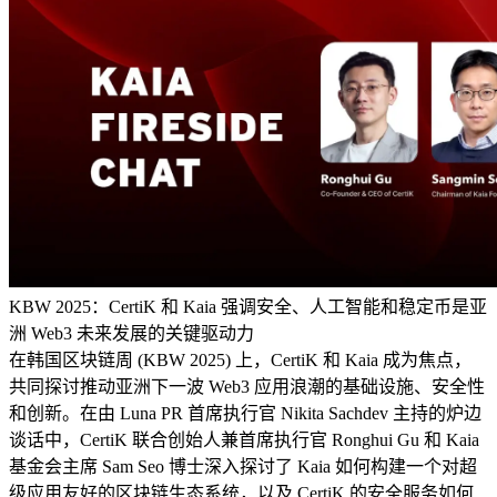
KBW 2025：CertiK 和 Kaia 强调安全、人工智能和稳定币是亚
洲 Web3 未来发展的关键驱动力
在韩国区块链周 (KBW 2025) 上，CertiK 和 Kaia 成为焦点，
共同探讨推动亚洲下一波 Web3 应用浪潮的基础设施、安全性
和创新。在由 Luna PR 首席执行官 Nikita Sachdev 主持的炉边
谈话中，CertiK 联合创始人兼首席执行官 Ronghui Gu 和 Kaia
基金会主席 Sam Seo 博士深入探讨了 Kaia 如何构建一个对超
级应用友好的区块链生态系统，以及 CertiK 的安全服务如何