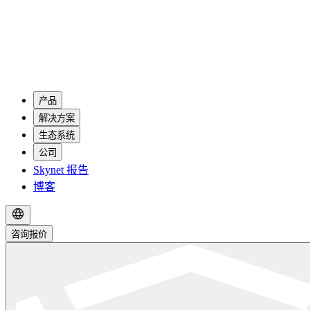
产品
解决方案
生态系统
公司
Skynet 报告
博客
咨询报价