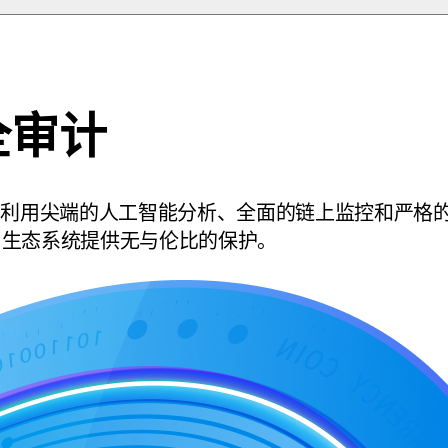
全审计
沿。我们利用尖端的人工智能分析、全面的链上监控和严格
N 生态系统提供无与伦比的保护。