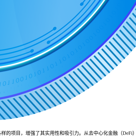
各样的项目，增强了其实用性和吸引力。从去中心化金融（DeFi）平