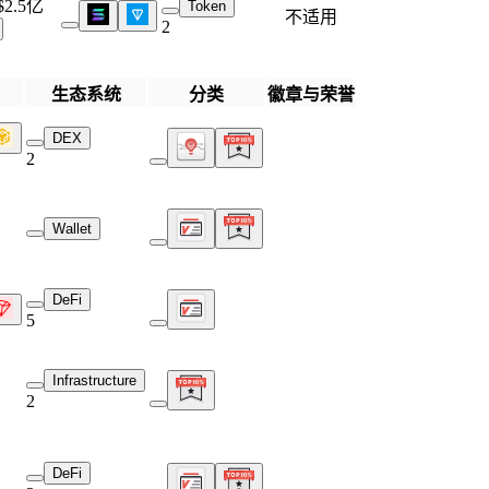
$2.5亿
Token
不适用
2
生态系统
分类
徽章与荣誉
DEX
2
Wallet
DeFi
5
Infrastructure
2
DeFi