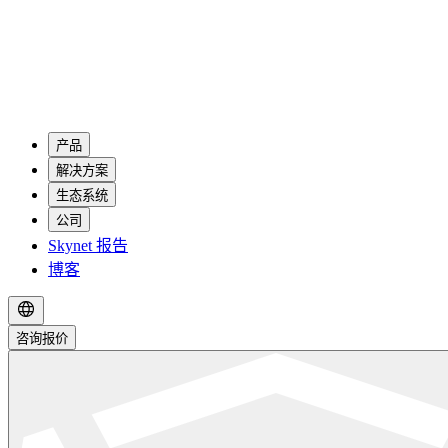
产品
解决方案
生态系统
公司
Skynet 报告
博客
咨询报价