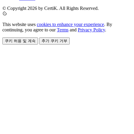
© Copyright 2026 by CertiK. All Rights Reserved.
This website uses
cookies to enhance your experience
. By
continuing, you agree to our
Terms
and
Privacy Policy
.
쿠키 허용 및 계속
추가 쿠키 거부