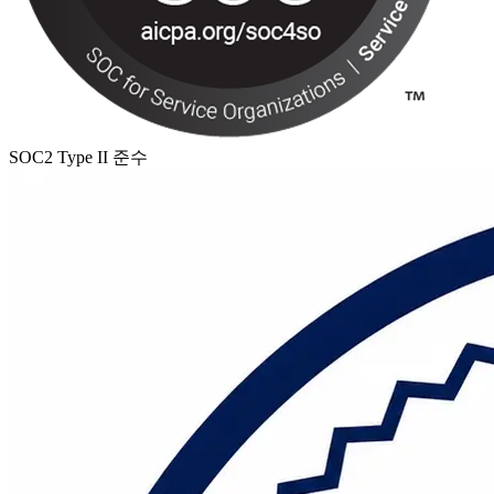
SOC2 Type II 준수