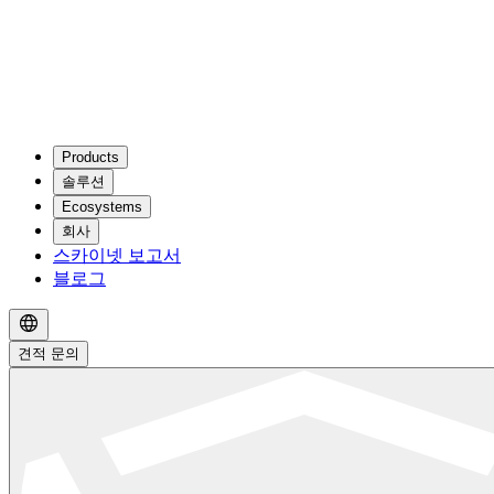
Products
솔루션
Ecosystems
회사
스카이넷 보고서
블로그
견적 문의