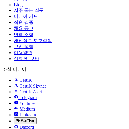
Blog
자주 묻는 질문
미디어 키트
직원 검증
채용 공고
면책 조항
개인정보 보호정책
쿠키 정책
이용약관
신뢰 및 보안
소셜 미디어
CertiK
CertiK Skynet
CertiK Alert
Telegram
Youtube
Medium
Linkedin
WeChat
Discord