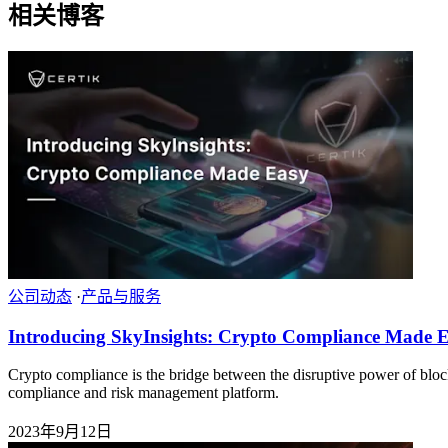
相关博客
公司动态
·
产品与服务
Introducing SkyInsights: Crypto Compliance Made 
Crypto compliance is the bridge between the disruptive power of block
compliance and risk management platform.
2023年9月12日