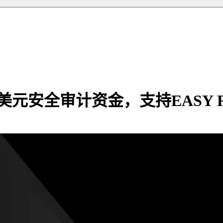
00万美元安全审计资金，支持EASY R