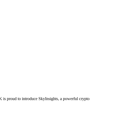
K is proud to introduce SkyInsights, a powerful crypto