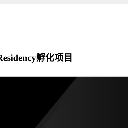
esidency孵化项目