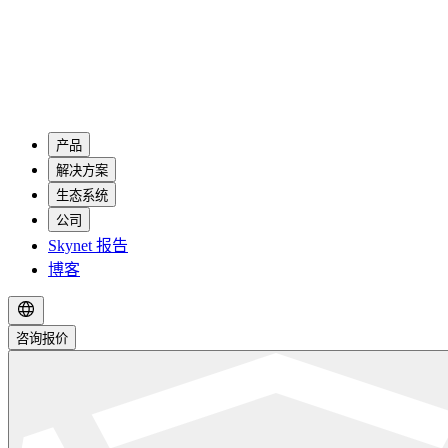
产品
解决方案
生态系统
公司
Skynet 报告
博客
咨询报价