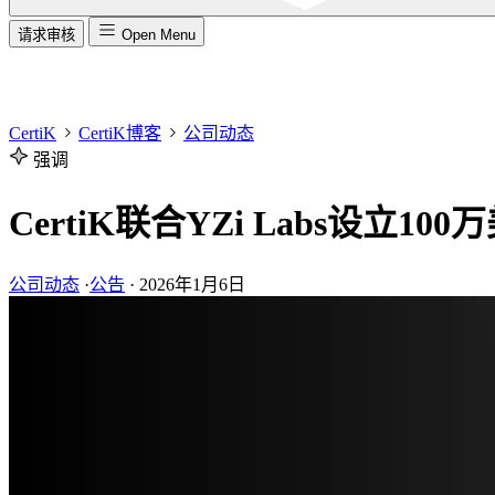
请求审核
Open Menu
CertiK
CertiK博客
公司动态
强调
CertiK联合YZi Labs设立1
公司动态
·
公告
·
2026年1月6日