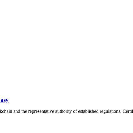
Easy
chain and the representative authority of established regulations. Certi