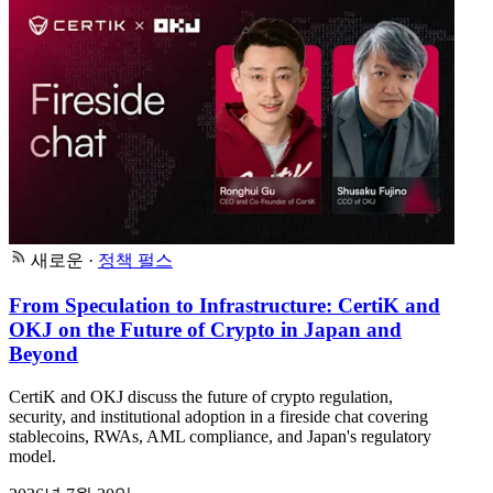
새로운
·
정책 펄스
From Speculation to Infrastructure: CertiK and
OKJ on the Future of Crypto in Japan and
Beyond
CertiK and OKJ discuss the future of crypto regulation,
security, and institutional adoption in a fireside chat covering
stablecoins, RWAs, AML compliance, and Japan's regulatory
model.