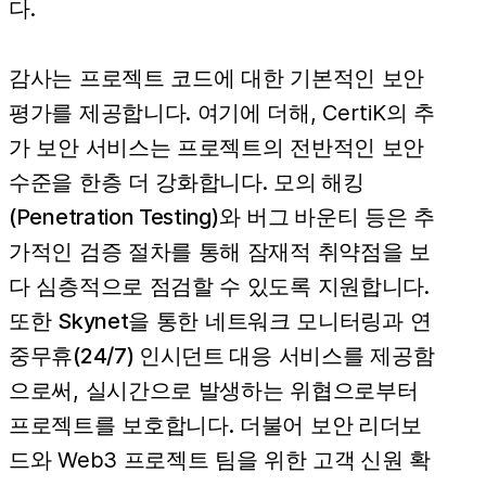
다.
감사는 프로젝트 코드에 대한 기본적인 보안
평가를 제공합니다. 여기에 더해, CertiK의 추
가 보안 서비스는 프로젝트의 전반적인 보안
수준을 한층 더 강화합니다.
모의 해킹
(Penetration Testing)
와
버그 바운티
등은 추
가적인 검증 절차를 통해 잠재적 취약점을 보
다 심층적으로 점검할 수 있도록 지원합니다.
또한
Skynet
을 통한 네트워크 모니터링과
연
중무휴(24/7) 인시던트 대응
서비스를 제공함
으로써, 실시간으로 발생하는 위협으로부터
프로젝트를 보호합니다. 더불어
보안 리더보
드
와 Web3 프로젝트 팀을 위한
고객 신원 확