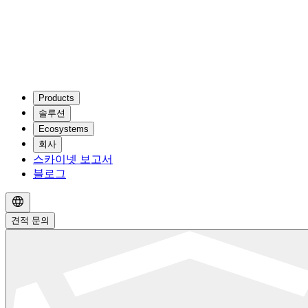
Products
솔루션
Ecosystems
회사
스카이넷 보고서
블로그
견적 문의