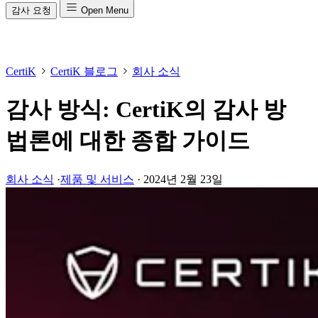
감사 요청
Open Menu
CertiK
CertiK 블로그
회사 소식
감사 방식: CertiK의 감사 방
법론에 대한 종합 가이드
회사 소식
·
제품 및 서비스
·
2024년 2월 23일